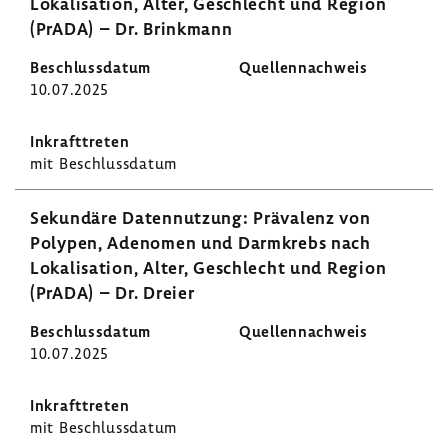
Loka­li­sa­tion, Alter, Geschlecht und Region
(PrADA) – Dr. Brink­mann
10.07.2025
mit Beschluss­datum
Sekun­däre Daten­nut­zung: Präva­lenz von
Polypen, Adenomen und Darm­krebs nach
Loka­li­sa­tion, Alter, Geschlecht und Region
(PrADA) – Dr. Dreier
10.07.2025
mit Beschluss­datum