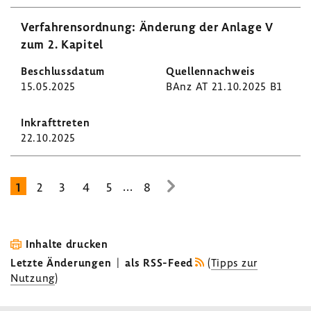
Verfah­rens­ord­nung: Ände­rung der Anlage V
zum 2. Kapitel
15.05.2025
BAnz AT 21.10.2025 B1
22.10.2025
...
1
2
3
4
5
8
zur
nächsten
Seite
Inhalte drucken
Letzte Änderungen
|
als RSS-Feed
(
Tipps zur
Nutzung
)