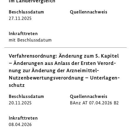
im Länder­ver­gleich
27.11.2025
mit Beschluss­datum
Verfah­rens­ord­nung: Ände­rung zum 5. Kapitel
– Ände­rungen aus Anlass der Ersten Verord­
nung zur Ände­rung der Arzneimittel-​
Nutzenbewertungsverordnung – Unter­la­gen­
schutz
20.11.2025
BAnz AT 07.04.2026 B2
08.04.2026