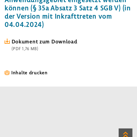
können (§ 35a Absatz 3 Satz 4 SGB V) (in
der Version mit Inkraft­treten vom
04.04.2024)
Doku­ment zum Down­load
(PDF 1,76 MB)
Inhalte drucken
Zum