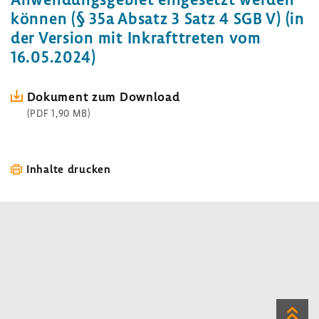
können (§ 35a Absatz 3 Satz 4 SGB V) (in
der Version mit Inkraft­treten vom
16.05.2024)
Doku­ment zum Down­load
(PDF 1,90 MB)
Inhalte drucken
Zum