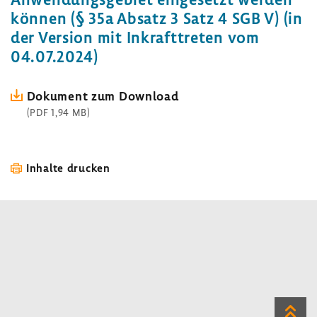
können (§ 35a Absatz 3 Satz 4 SGB V) (in
der Version mit Inkraft­treten vom
04.07.2024)
Doku­ment zum Down­load
(PDF 1,94 MB)
Inhalte drucken
Zum