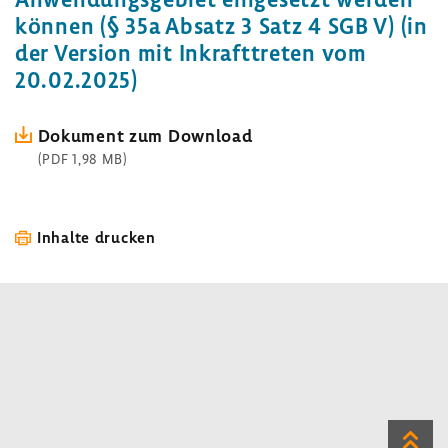
können (§ 35a Absatz 3 Satz 4 SGB V) (in
der Version mit Inkraft­treten vom
20.02.2025)
Doku­ment zum Down­load
(PDF 1,98 MB)
Inhalte drucken
Zum