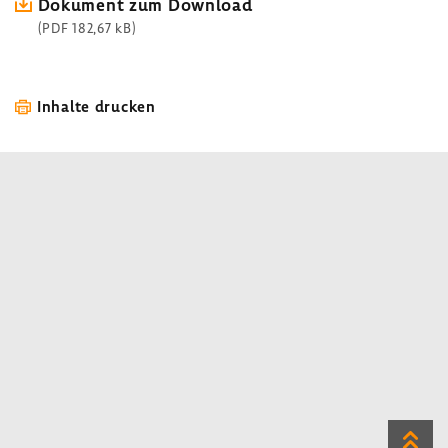
Doku­ment zum Down­load
(PDF 182,67 kB)
Inhalte drucken
Zum