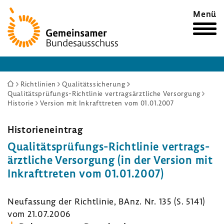
Zur
Menü
Startseite
Sie
Richtlinien
Qualitätssicherung
Qualitätsprüfungs-Richtlinie vertragsärztliche Versorgung
sind
Historie
Version mit Inkrafttreten vom 01.01.2007
hier:
Histo­ri­en­ein­trag
Qualitätsprüfungs-​Richtlinie vertrags­
ärzt­liche Versor­gung (in der Version mit
Inkraft­treten vom 01.01.2007)
Neufas­sung der Richt­linie, BAnz. Nr. 135 (S. 5141)
vom 21.07.2006