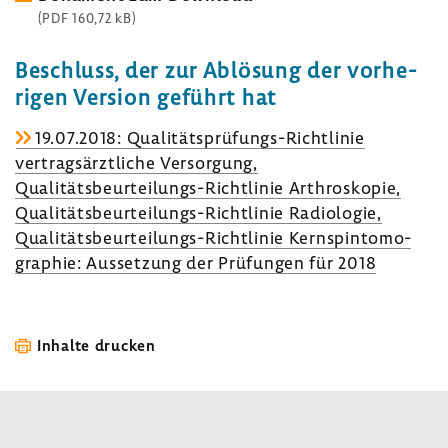
(PDF 160,72 kB)
Beschluss, der zur Ablö­sung der vorhe­
rigen Version geführt hat
19.07.2018: Qualitätsprüfungs-​Richtlinie
vertrags­ärzt­liche Versor­gung,
Qualitätsbeurteilungs-​Richtlinie Arthro­skopie,
Qualitätsbeurteilungs-​Richtlinie Radio­logie,
Qualitätsbeurteilungs-​Richtlinie Kern­spin­to­mo­
gra­phie: Ausset­zung der Prüfungen für 2018
Inhalte drucken