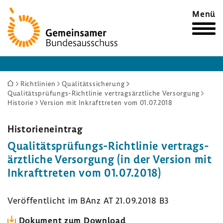
Zur
Menü
Startseite
Sie
Richtlinien
Qualitätssicherung
Qualitätsprüfungs-Richtlinie vertragsärztliche Versorgung
sind
Historie
Version mit Inkrafttreten vom 01.07.2018
hier:
Histo­ri­en­ein­trag
Qualitätsprüfungs-​Richtlinie vertrags­
ärzt­liche Versor­gung (in der Version mit
Inkraft­treten vom 01.07.2018)
Veröf­fent­licht im BAnz AT 21.09.2018 B3
Doku­ment zum Down­load