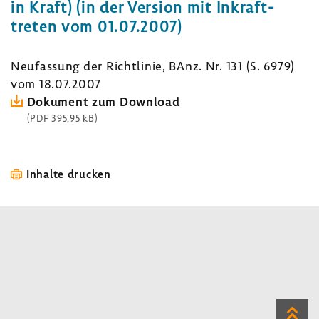
in Kraft) (in der Version mit Inkraft­
treten vom 01.07.2007)
Neufas­sung der Richt­linie, BAnz. Nr. 131 (S. 6979)
vom 18.07.2007
Doku­ment zum Down­load
(PDF 395,95 kB)
Inhalte drucken
Zum