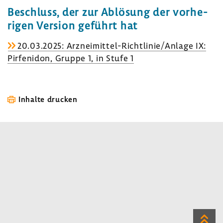
Beschluss, der zur Ablö­sung der vorhe­
rigen Version geführt hat
20.03.2025: Arzneimittel-​Richtlinie/Anlage IX:
Pirfe­n­idon, Gruppe 1, in Stufe 1
Inhalte drucken
Zum