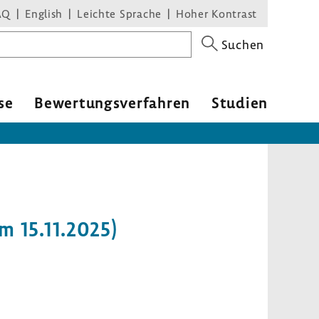
AQ
English
Leichte Sprache
Hoher Kontrast
Suchen
se
Bewer­tungs­ver­fahren
Studien
m 15.11.2025)