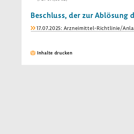
Beschluss, der zur Ablö­sung 
17.07.2025: Arzneimittel-​Richtlinie/Anlag
Inhalte drucken