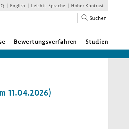
AQ
English
Leichte Sprache
Hoher Kontrast
Suchen
se
Bewer­tungs­ver­fahren
Studien
om 11.04.2026)