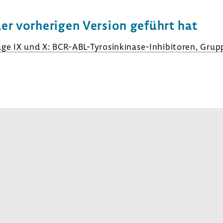
der vorhe­rigen Version geführt hat
age IX und X: BCR-​ABL-Tyrosinkinase-Inhibitoren, Grupp