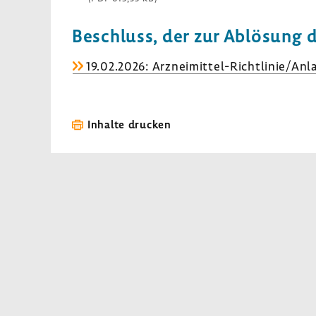
Beschluss, der zur Ablö­sung 
19.02.2026: Arzneimittel-​Richtlinie/Anl
Inhalte drucken