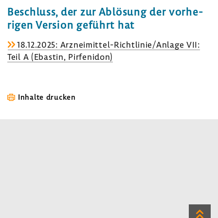
Beschluss, der zur Ablö­sung der vorhe­
rigen Version geführt hat
18.12.2025: Arzneimittel-​Richtlinie/Anlage VII:
Teil A (Ebastin, Pirfe­n­idon)
Inhalte drucken
Zum