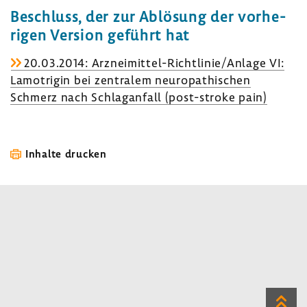
Beschluss, der zur Ablö­sung der vorhe­
rigen Version geführt hat
20.03.2014: Arzneimittel-​Richtlinie/Anlage VI:
Lamo­trigin bei zentralem neuro­pa­thi­schen
Schmerz nach Schlag­an­fall (post-​stroke pain)
Inhalte drucken
Zum