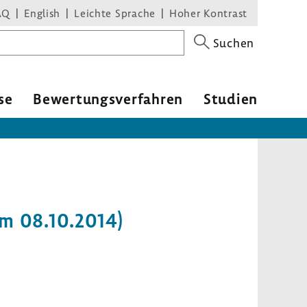
AQ
English
Leichte Sprache
Hoher Kontrast
Suchen
se
Bewer­tungs­ver­fahren
Studien
om 08.10.2014)