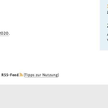
.2020
.
s RSS-Feed
(
Tipps zur Nutzung
)