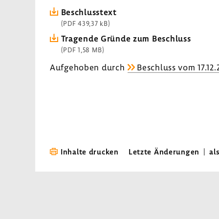
Beschluss­text
(PDF 439,37 kB)
Tragende Gründe zum Beschluss
(PDF 1,58 MB)
Aufge­hoben durch
Beschluss vom 17.12
Inhalte drucken
Letzte Änderungen
|
al