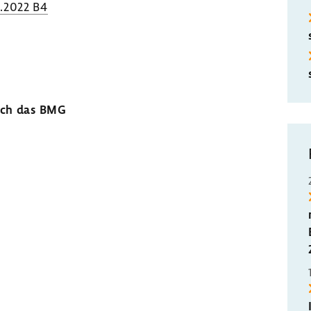
.2022 B4
urch das BMG