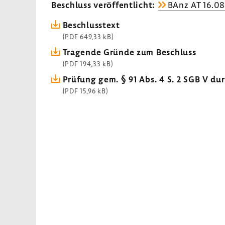
Beschluss veröf­fent­licht:
BAnz AT 16.08
Beschluss­text
(PDF 649,33 kB)
Tragende Gründe zum Beschluss
(PDF 194,33 kB)
Prüfung gem. § 91 Abs. 4 S. 2 SGB V d
(PDF 15,96 kB)