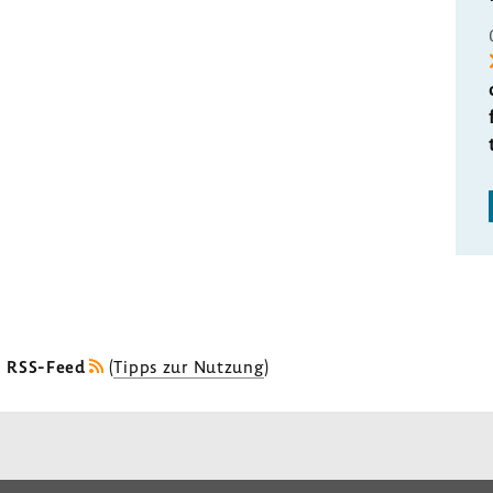
s RSS-Feed
(
Tipps zur Nutzung
)