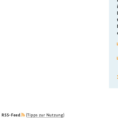
s RSS-Feed
(
Tipps zur Nutzung
)