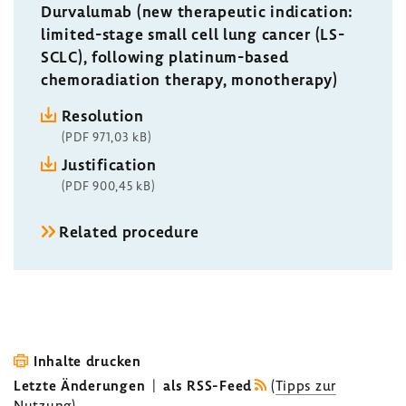
Durvalumab (new therapeutic indication:
limited-stage small cell lung cancer (LS-
SCLC), following platinum-based
chemoradiation therapy, monotherapy)
Resolution
(PDF 971,03 kB)
Justification
(PDF 900,45 kB)
Related procedure
Inhalte drucken
Letzte Änderungen
|
als RSS-Feed
(
Tipps zur
Nutzung
)