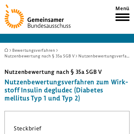
Zur
Menü
Startseite
Sie
Bewertungsverfahren
Nutzenbewertung nach § 35a SGB V
Nutzenbewertungsverfahren zum Wirkstoff Insulin degludec (Diabetes mellitus Typ 1 und Typ 2)
sind
hier:
Nutzen­be­wer­tung nach § 35a SGB V
Nutzen­be­wer­tungs­ver­fahren zum Wirk­
stoff Insulin degludec (Diabetes
mellitus Typ 1 und Typ 2)
Steck­brief