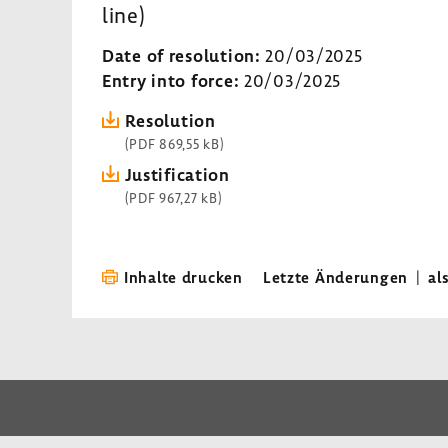
line)
Date of resolution:
20/03/2025
Entry into force:
20/03/2025
Resolution
(PDF 869,55 kB)
Justification
(PDF 967,27 kB)
Inhalte drucken
Letzte Änderungen
|
al
LinkedIn
Instagram
Bluesky