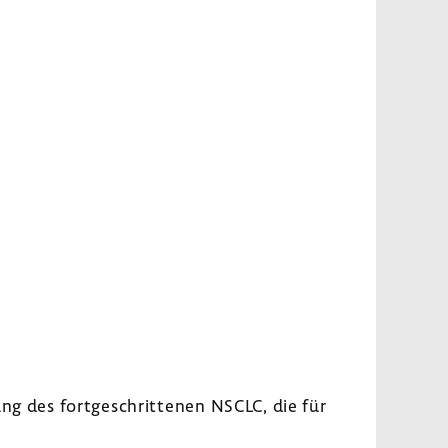
ung des fort­ge­schrit­tenen NSCLC, die für