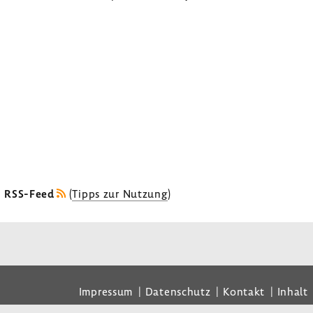
s RSS-Feed
(
Tipps zur Nutzung
)
Impressum
Datenschutz
Kontakt
Inhalt