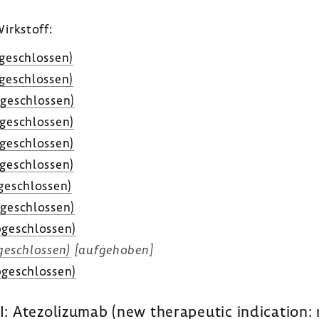
irk­stoff:
ge­schlossen)
ge­schlossen)
ge­schlossen)
ge­schlossen)
ge­schlossen)
ge­schlossen)
ge­schlossen)
ge­schlossen)
ge­schlossen)
e­schlossen)
[aufge­hoben]
ge­schlossen)
: Atezolizumab (new therapeutic indication: n