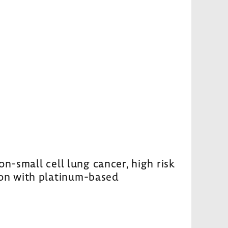
n-small cell lung cancer, high risk
ion with platinum-based