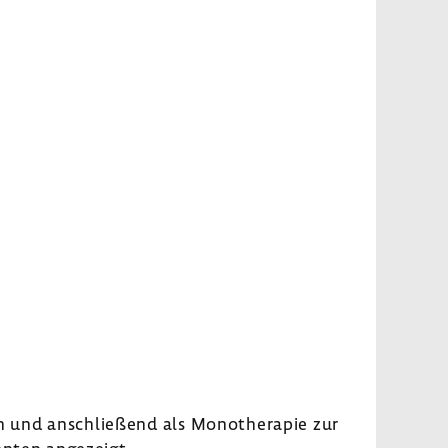
ten und anschlie­ßend als Mono­the­rapie zur