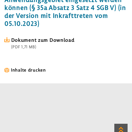
können (§ 35a Absatz 3 Satz 4 SGB V) (in
der Version mit Inkraft­treten vom
05.10.2023)
Doku­ment zum Down­load
(PDF 1,71 MB)
Inhalte drucken
Zum