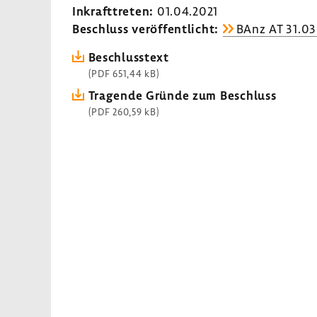
Inkraft­treten:
01.04.2021
Beschluss veröf­fent­licht:
BAnz AT 31.03
Beschluss­text
(PDF 651,44 kB)
Tragende Gründe zum Beschluss
(PDF 260,59 kB)