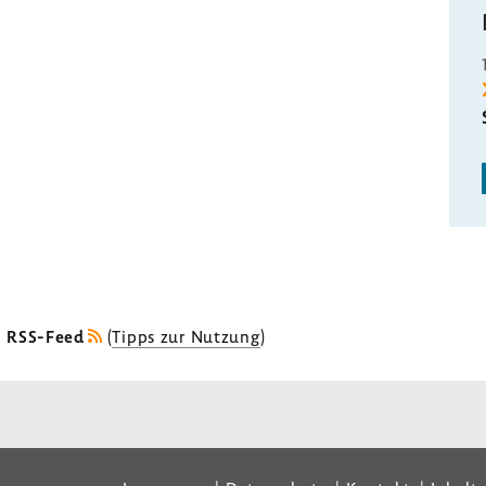
s RSS-Feed
(
Tipps zur Nutzung
)