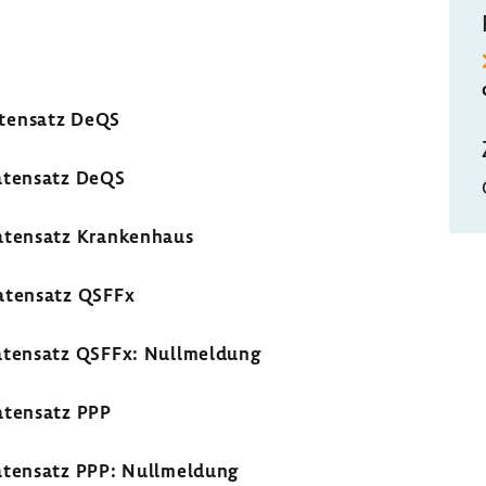
atensatz DeQS
Datensatz DeQS
Datensatz Krankenhaus
Datensatz QSFFx
Datensatz QSFFx: Nullmeldung
atensatz PPP
Datensatz PPP: Nullmeldung