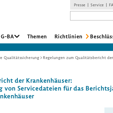
Presse
Service
F
Suchbegriff
 G-BA
Themen
Richtlinien
Beschlüs
re Qualitätssicherung
icht der Krankenhäuser:
von Servicedateien für das Berichtsja
rankenhäuser