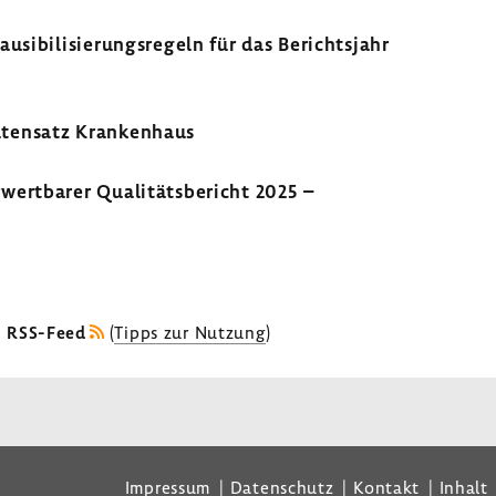
ausibilisierungsregeln für das Berichtsjahr
atensatz Krankenhaus
wertbarer Qualitätsbericht 2025 –
s RSS-Feed
(
Tipps zur Nutzung
)
Impressum
Datenschutz
Kontakt
Inhalt