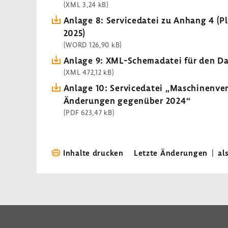
(XML 3,24 kB)
Anlage 8: Servicedatei zu Anhang 4 (Pl
2025)
(WORD 126,90 kB)
Anlage 9: XML-Schemadatei für den D
(XML 472,12 kB)
Anlage 10: Servicedatei „Maschinenver
Änderungen gegenüber 2024“
(PDF 623,47 kB)
Inhalte drucken
Letzte Änderungen
|
al
LinkedIn
Instagram
Bluesky