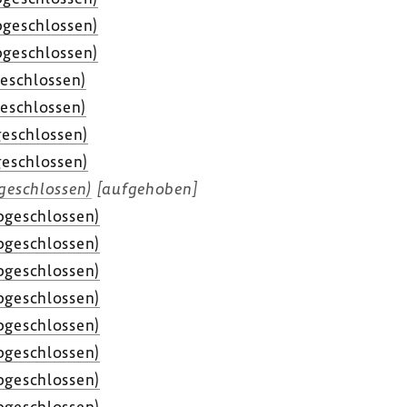
ge­schlossen)
ge­schlossen)
e­schlossen)
e­schlossen)
e­schlossen)
e­schlossen)
ge­schlossen)
[aufge­hoben]
ge­schlossen)
ge­schlossen)
ge­schlossen)
ge­schlossen)
ge­schlossen)
ge­schlossen)
ge­schlossen)
ge­schlossen)