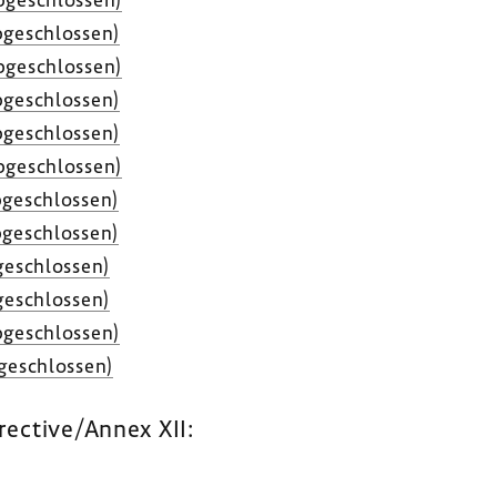
ge­schlossen)
ge­schlossen)
ge­schlossen)
ge­schlossen)
ge­schlossen)
ge­schlossen)
ge­schlossen)
e­schlossen)
e­schlossen)
ge­schlossen)
ge­schlossen)
rective/Annex XII: