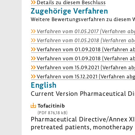
Details zu diesem Beschluss
Zuge­hö­rige Verfahren
Weitere Bewer­tungs­ver­fahren zu diesem W
Verfahren vom 01.05.2017 (Verfahren abg
Verfahren vom 01.05.2018 (Verfahren ab
Verfahren vom 01.09.2018 (Verfahren ab
Verfahren vom 01.09.2018 (Verfahren ab
Verfahren vom 15.09.2021 (Verfahren ab
Verfahren vom 15.12.2021 (Verfahren abg
English
Current Version Pharmaceutical Di
Tofacitinib
(PDF 876,18 kB)
Pharmaceutical Directive/Annex XII:
pretreated patients, monotherapy