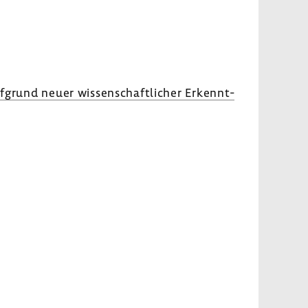
ufgrund neuer wissen­schaft­li­cher Erkennt­