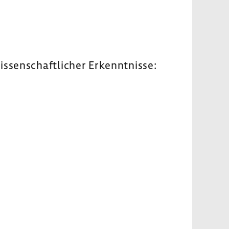
sen­schaft­li­cher Erkennt­nisse: