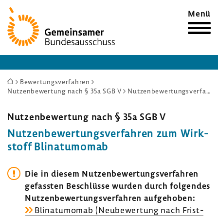
Zur
Menü
Startseite
Sie
Bewertungsverfahren
Nutzenbewertung nach § 35a SGB V
Nutzenbewertungsverfahren zum Wirkstoff Blinatumomab
sind
hier:
Nutzen­be­wer­tung nach § 35a SGB V
Nutzen­be­wer­tungs­ver­fahren zum Wirk­
stoff Blina­tu­momab
Die in diesem Nutzen­be­wer­tungs­ver­fahren
gefassten Beschlüsse wurden durch folgendes
Nutzen­be­wer­tungs­ver­fahren aufge­hoben:
Blina­tu­momab (Neube­wer­tung nach Frist­