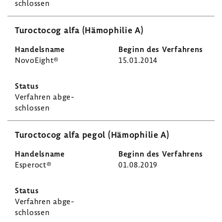
schlossen
Turoc­tocog alfa (Hämo­philie A)
Novo­Eight®
15.01.2014
Verfahren abge­
schlossen
Turoc­tocog alfa pegol (Hämo­philie A)
Esperoct®
01.08.2019
Verfahren abge­
schlossen