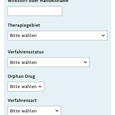
Wirkstoff oder Handelsname
Thera­pie­ge­biet
Gruppe
Verfahrensstatus
Orphan Drug
Verfahrensart